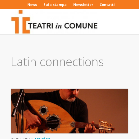
News
Sala stampa
Newsletter
Contatti
Latin connections