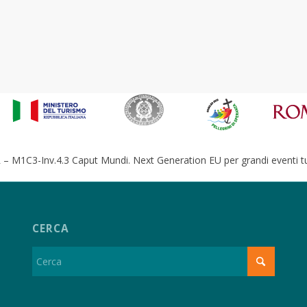
– M1C3-Inv.4.3 Caput Mundi. Next Generation EU per grandi eventi tur
CERCA