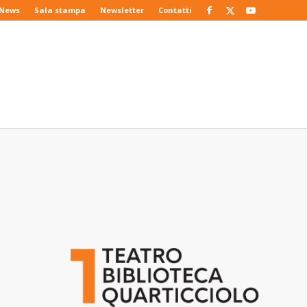
News
Sala stampa
Newsletter
Contatti