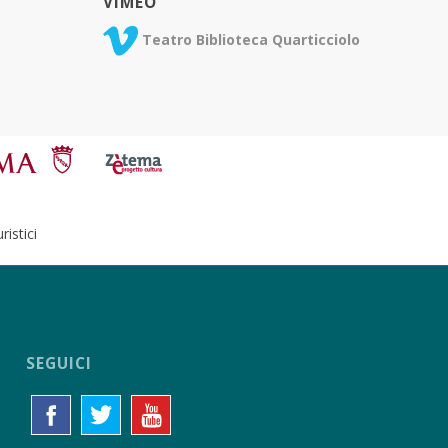
VIMEO
Teatro Biblioteca Quarticciolo
istici
SEGUICI