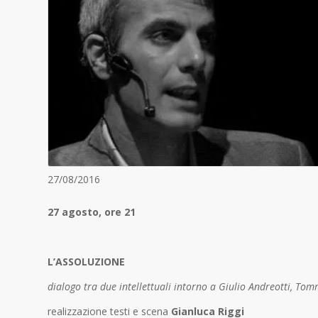
27/08/2016
27 agosto, ore 21
L’ASSOLUZIONE
dialogo tra due intellettuali intorno a Giulio Andreotti, Tom
realizzazione testi e scena
Gianluca Riggi