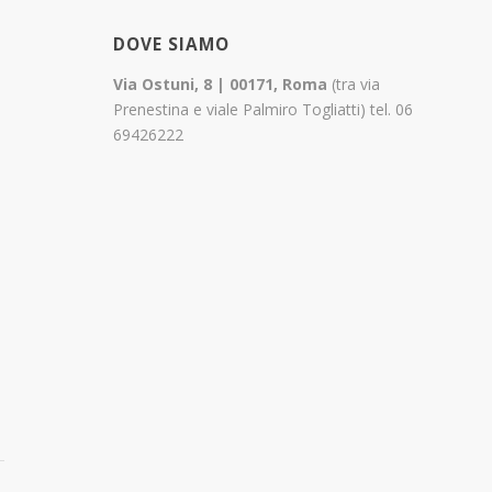
DOVE SIAMO
Via Ostuni, 8 | 00171, Roma
(tra via
Prenestina e viale Palmiro Togliatti) tel. 06
69426222