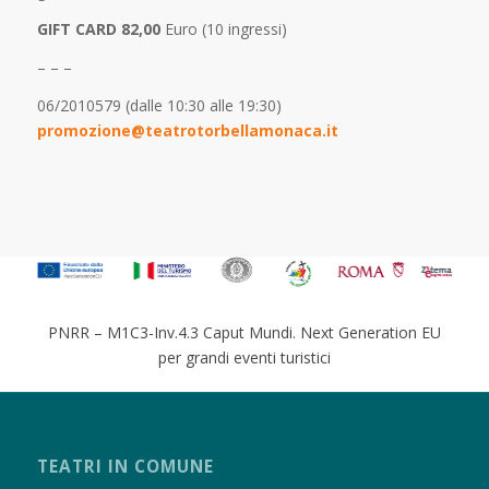
GIFT CARD 82,00
Euro (10 ingressi)
– – –
06/2010579 (dalle 10:30 alle 19:30)
promozione@teatrotorbellamonaca.it
PNRR – M1C3-Inv.4.3 Caput Mundi. Next Generation EU
per grandi eventi turistici
TEATRI IN COMUNE