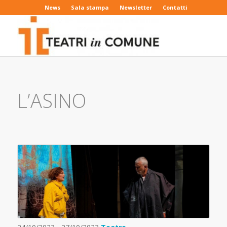
News
Sala stampa
Newsletter
Contatti
L’ASINO