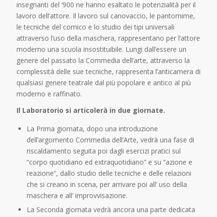
insegnanti del ‘900 ne hanno esaltato le potenzialità per il
lavoro dell’attore. Il lavoro sul canovaccio, le pantomime,
le tecniche del comico e lo studio dei tipi universali
attraverso l’uso della maschera, rappresentano per l’attore
moderno una scuola insostituibile. Lungi dall’essere un
genere del passato la Commedia dell’arte, attraverso la
complessità delle sue tecniche, rappresenta l’anticamera di
qualsiasi genere teatrale dal più popolare e antico al più
moderno e raffinato.
Il Laboratorio si articolerà in due giornate.
La Prima giornata, dopo una introduzione
dell’argomento Commedia dell’Arte, vedrà una fase di
riscaldamento seguita poi dagli esercizi pratici sul
“corpo quotidiano ed extraquotidiano” e su “azione e
reazione”, dallo studio delle tecniche e delle relazioni
che si creano in scena, per arrivare poi all’ uso della
maschera e all’ improvvisazione.
La Seconda giornata vedrà ancora una parte dedicata