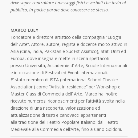
deve saper controllare i messaggi fisici e verbali che invia al
pubblico, in poche parole deve conoscere se stesso.
MARCO LULY
Fondatore e direttore artistico della compagnia “Luoghi
dell’ Arte”. Attore, autore, regista e docente molto attivo in
Asia (Cina, India, Pakistan e SudEst Asiatico), Stati Uniti ed
Europa, dove insegna e mette in scena spettacoli
presso Università, Accademie d’ Arte, Scuole Internazionali
e in occasione di Festival ed Eventi internazionali.
E’ stato membro di ISTA (International School Theater
Association) come “Artist in residence” per Workshop e
Master Class di Commedia dell’ Arte. Marco ha inoltre
ricevuto numerosi riconoscimenti per l’attività svolta nella
direzione di una riscoperta, valorizzazione ed
attualizzazione di testi e canovacci appartenenti
alla tradizione del Teatro Popolare Italiano: dal Teatro
Medievale alla Commedia dell’Arte, fino a Carlo Goldoni.