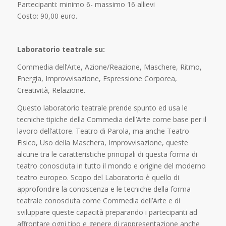
Partecipanti: minimo 6- massimo 16 allievi
Costo: 90,00 euro.
Laboratorio teatrale su:
Commedia dell’Arte, Azione/Reazione, Maschere, Ritmo,
Energia, Improvvisazione, Espressione Corporea,
Creatività, Relazione.
Questo laboratorio teatrale prende spunto ed usa le
tecniche tipiche della Commedia dell’Arte come base per il
lavoro dell’attore.
Teatro di Parola, ma anche Teatro
Fisico, Uso della Maschera, Improvvisazione, queste
alcune tra le caratteristiche principali di questa forma di
teatro conosciuta in tutto il mondo e origine del moderno
teatro europeo.
Scopo del Laboratorio è quello di
approfondire la conoscenza e le tecniche della forma
teatrale conosciuta come Commedia dell’Arte e di
sviluppare queste capacità preparando i partecipanti ad
affrontare ogni tipo e genere di rappresentazione anche