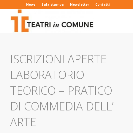
News
Sala stampa
Newsletter
Contatti
ISCRIZIONI APERTE –
LABORATORIO
TEORICO – PRATICO
DI COMMEDIA DELL’
ARTE