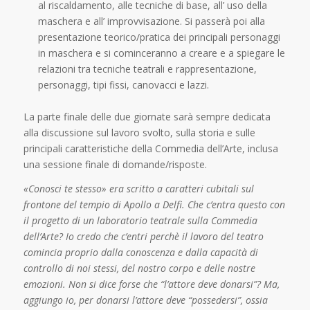
al riscaldamento, alle tecniche di base, all’ uso della
maschera e all’ improvvisazione. Si passerà poi alla
presentazione teorico/pratica dei principali personaggi
in maschera e si cominceranno a creare e a spiegare le
relazioni tra tecniche teatrali e rappresentazione,
personaggi, tipi fissi, canovacci e lazzi.
La parte finale delle due giornate sarà sempre dedicata
alla discussione sul lavoro svolto, sulla storia e sulle
principali caratteristiche della Commedia dell’Arte, inclusa
una sessione finale di domande/risposte.
«Conosci te stesso» era scritto a caratteri cubitali sul
frontone del tempio di Apollo a Delfi. Che c’entra questo con
il progetto di un laboratorio teatrale sulla Commedia
dell’Arte? Io credo che c’entri perchè il lavoro del teatro
comincia proprio dalla conoscenza e dalla capacità di
controllo di noi stessi, del nostro corpo e delle nostre
emozioni. Non si dice forse che “l’attore deve donarsi”? Ma,
aggiungo io, per donarsi l’attore deve “possedersi”, ossia