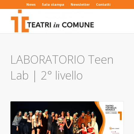
News
Sala stampa
Newsletter
Contatti
LABORATORIO Teen
Lab | 2° livello