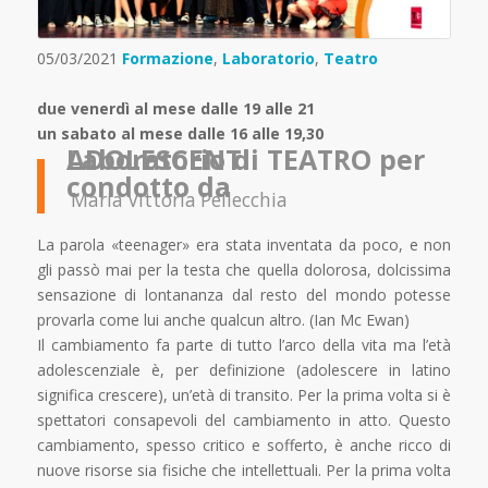
05/03/2021
Formazione
,
Laboratorio
,
Teatro
due venerdì al mese dalle 19 alle 21
un sabato al mese dalle 16 alle 19,30
Laboratorio di TEATRO per ADOLESCENTI
condotto da
Maria Vittoria Pellecchia
La parola «teenager» era stata inventata da poco, e non
gli passò mai per la testa che quella dolorosa, dolcissima
sensazione di lontananza dal resto del mondo potesse
provarla come lui anche qualcun altro. (Ian Mc Ewan)
Il cambiamento fa parte di tutto l’arco della vita ma l’età
adolescenziale è, per definizione (adolescere in latino
significa crescere), un’età di transito. Per la prima volta si è
spettatori consapevoli del cambiamento in atto. Questo
cambiamento, spesso critico e sofferto, è anche ricco di
nuove risorse sia fisiche che intellettuali. Per la prima volta