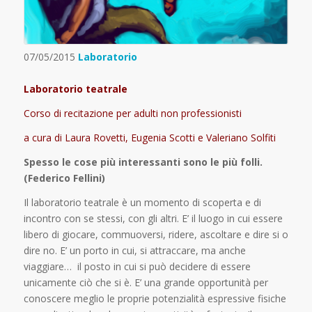
07/05/2015
Laboratorio
Laboratorio teatrale
Corso di recitazione per adulti non professionisti
a cura di Laura Rovetti, Eugenia Scotti e Valeriano Solfiti
Spesso le cose più interessanti sono le più folli.
(Federico Fellini)
Il laboratorio teatrale è un momento di scoperta e di
incontro con se stessi, con gli altri. E’ il luogo in cui essere
libero di giocare, commuoversi, ridere, ascoltare e dire si o
dire no. E’ un porto in cui, si attraccare, ma anche
viaggiare… il posto in cui si può decidere di essere
unicamente ciò che si è. E’ una grande opportunità per
conoscere meglio le proprie potenzialità espressive fisiche