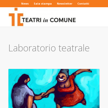
News
Sala stampa
Newsletter
Contatti
Laboratorio teatrale