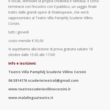
e vocali, stimolare la propria creatività e fantasia. Il corso
terminerà con l’incontro con il pubblico, un saggio finale
tratto dalle grandi opere di Shakespeare, che verrà
rappresentato al Teatro Villa Pamphilj Scuderie Villino
Corsini.
tutti i giovedì
costo mensile € 50,00
Vi aspettiamo alla lezione di prova gratuita sabato 18
ottobre dalle 15.00 alle 17.00!
Info e iscrizioni:
Teatro Villa Pamphilj Scuderie Villino Corsini
06.5814176 scuderieteatrali@gmail.com
www.teatroscuderievillinocorsini.it
www.malalinguateatro.it