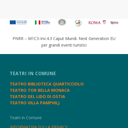
PNRR – M1C3-Inv.4.3 Caput Mundi. Next Generation EU
per grandi eventi turistici
TEATRI IN COMUNE
TEATRO BIBLIOTECA QUARTICCIOLO
TEATRO TOR BELLA MONACA
TEATRO DEL LIDO DI OSTIA
TEATRO VILLA PAMPHILJ
Teatri in Comune
INFORMATIVA SULLA PRIVACY