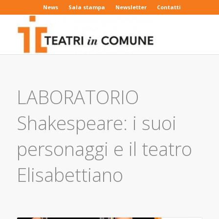
News
Sala stampa
Newsletter
Contatti
LABORATORIO
Shakespeare: i suoi
personaggi e il teatro
Elisabettiano