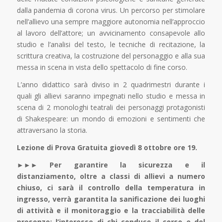
dalla pandemia di corona virus. Un percorso per stimolare
nell’allievo una sempre maggiore autonomia nell’approccio
al lavoro dell’attore; un avvicinamento consapevole allo
studio e l’analisi del testo, le tecniche di recitazione, la
scrittura creativa, la costruzione del personaggio e alla sua
messa in scena in vista dello spettacolo di fine corso.
L’anno didattico sarà diviso in 2 quadrimestri durante i
quali gli allievi saranno impegnati nello studio e messa in
scena di 2 monologhi teatrali dei personaggi protagonisti
di Shakespeare: un mondo di emozioni e sentimenti che
attraversano la storia.
Lezione di Prova Gratuita giovedì 8 ottobre ore 19.
►►► Per garantire la sicurezza e il
distanziamento, oltre a classi di allievi a numero
chiuso, ci sarà il controllo della temperatura in
ingresso, verrà garantita la sanificazione dei luoghi
di attività e il monitoraggio e la tracciabilità delle
presenze; l’interesse di chi conduce il corso e del