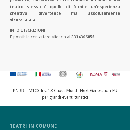
teatro stesso è quello di fornire un’esperienza
creativa, divertente ma assolutamente
sicura ◄◄◄
INFO E ISCRIZIONI
È possibile contattare Alioscia al
3334306855
PNRR – M1C3-Inv.4.3 Caput Mundi. Next Generation EU
per grandi eventi turistici
TEATRI IN COMUNE