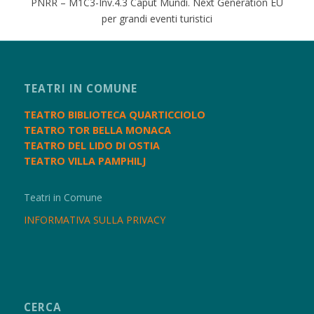
PNRR – M1C3-Inv.4.3 Caput Mundi. Next Generation EU
per grandi eventi turistici
TEATRI IN COMUNE
TEATRO BIBLIOTECA QUARTICCIOLO
TEATRO TOR BELLA MONACA
TEATRO DEL LIDO DI OSTIA
TEATRO VILLA PAMPHILJ
Teatri in Comune
INFORMATIVA SULLA PRIVACY
CERCA