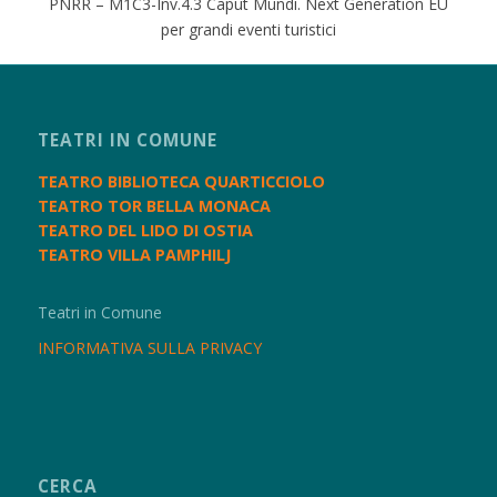
PNRR – M1C3-Inv.4.3 Caput Mundi. Next Generation EU
per grandi eventi turistici
TEATRI IN COMUNE
TEATRO BIBLIOTECA QUARTICCIOLO
TEATRO TOR BELLA MONACA
TEATRO DEL LIDO DI OSTIA
TEATRO VILLA PAMPHILJ
Teatri in Comune
INFORMATIVA SULLA PRIVACY
CERCA