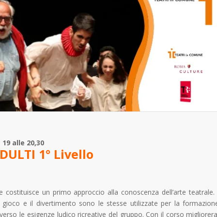
19 alle 20,30
DULTI 1° Livello
 e costituisce un primo approccio alla conoscenza dell’arte teatrale. 
l gioco e il divertimento sono le stesse utilizzate per la formazion
erso le esigenze ludico ricreative del gruppo. Con il corso migliorera