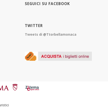
SEGUICI SU FACEBOOK
TWITTER
Tweets di @Ttorbellamonaca
istici