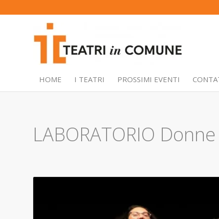
HOME
I TEATRI
PROSSIMI EVENTI
CONTA
LABORATORIO Donne del