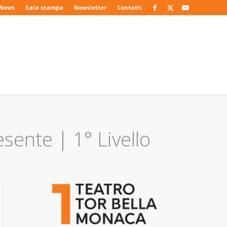
News
Sala stampa
Newsletter
Contatti
sente | 1° Livello