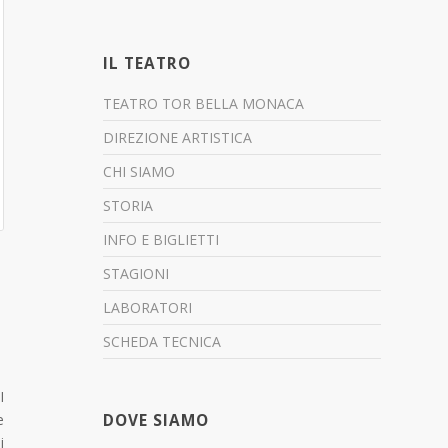
IL TEATRO
TEATRO TOR BELLA MONACA
DIREZIONE ARTISTICA
CHI SIAMO
STORIA
INFO E BIGLIETTI
STAGIONI
LABORATORI
SCHEDA TECNICA
I
e
DOVE SIAMO
i