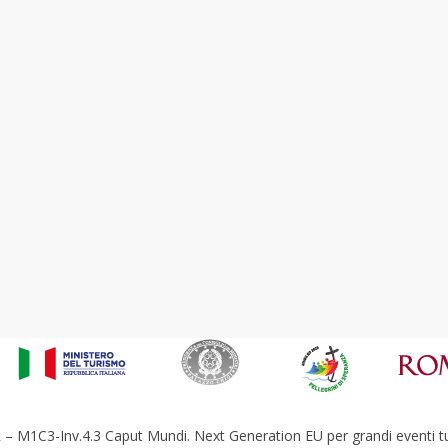
– M1C3-Inv.4.3 Caput Mundi. Next Generation EU per grandi eventi tur