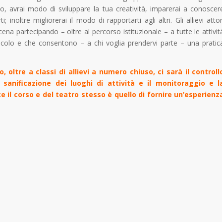
co, avrai modo di sviluppare la tua creatività, imparerai a conoscer
inoltre migliorerai il modo di rapportarti agli altri. Gli allievi attor
ena partecipando – oltre al percorso istituzionale – a tutte le attivit
acolo e che consentono – a chi voglia prendervi parte – una pratic
oltre a classi di allievi a numero chiuso, ci sarà il controll
 sanificazione dei luoghi di attività e il monitoraggio e l
ce il corso e del teatro stesso è quello di fornire un’esperienz