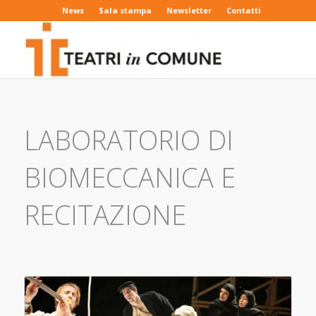
News
Sala stampa
Newsletter
Contatti
LABORATORIO DI
BIOMECCANICA E
RECITAZIONE