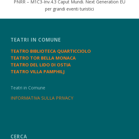
PNRR – M1C3-Inv.4.3 Caput Mundi. Next Generation EU
per grandi eventi turistici
TEATRI IN COMUNE
TEATRO BIBLIOTECA QUARTICCIOLO
TEATRO TOR BELLA MONACA
TEATRO DEL LIDO DI OSTIA
TEATRO VILLA PAMPHILJ
Teatri in Comune
INFORMATIVA SULLA PRIVACY
CERCA