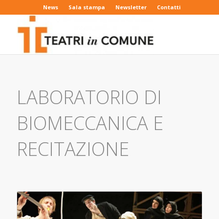
News
Sala stampa
Newsletter
Contatti
LABORATORIO DI
BIOMECCANICA E
RECITAZIONE