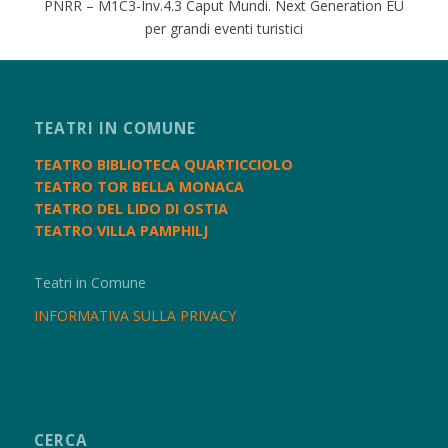
PNRR – M1C3-Inv.4.3 Caput Mundi. Next Generation EU
per grandi eventi turistici
TEATRI IN COMUNE
TEATRO BIBLIOTECA QUARTICCIOLO
TEATRO TOR BELLA MONACA
TEATRO DEL LIDO DI OSTIA
TEATRO VILLA PAMPHILJ
Teatri in Comune
INFORMATIVA SULLA PRIVACY
CERCA