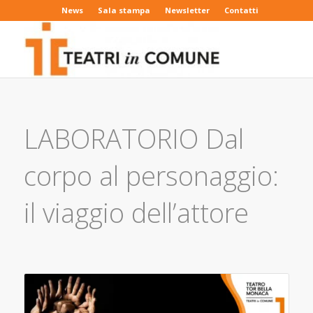
News
Sala stampa
Newsletter
Contatti
LABORATORIO Dal
corpo al personaggio:
il viaggio dell’attore