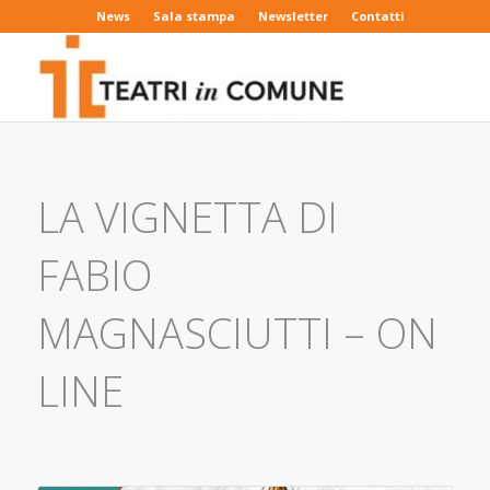
News
Sala stampa
Newsletter
Contatti
LA VIGNETTA DI
FABIO
MAGNASCIUTTI – ON
LINE