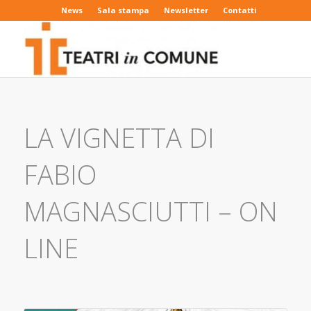
News
Sala stampa
Newsletter
Contatti
LA VIGNETTA DI
FABIO
MAGNASCIUTTI – ON
LINE