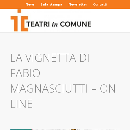
News
Sala stampa
Newsletter
Contatti
LA VIGNETTA DI
FABIO
MAGNASCIUTTI – ON
LINE