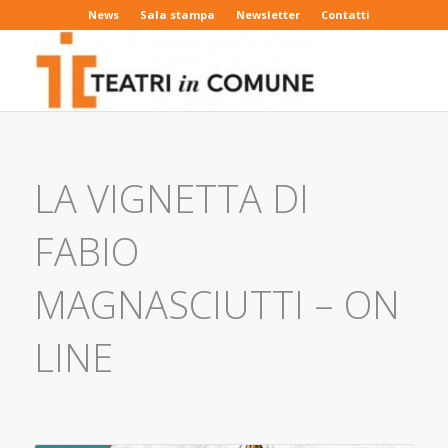
News
Sala stampa
Newsletter
Contatti
LA VIGNETTA DI
FABIO
MAGNASCIUTTI – ON
LINE