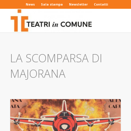
News
Sala stampa
Newsletter
Contatti
LA SCOMPARSA DI
MAJORANA