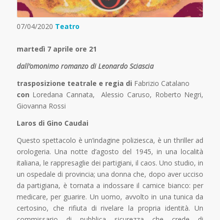
07/04/2020
Teatro
martedì 7 aprile ore 21
dall’omonimo romanzo di Leonardo Sciascia
trasposizione teatrale e regia di
Fabrizio Catalano
con
Loredana Cannata, Alessio Caruso, Roberto Negri,
Giovanna Rossi
Laros di Gino Caudai
Questo spettacolo è un’indagine poliziesca, è un thriller ad
orologeria. Una notte d’agosto del 1945, in una località
italiana, le rappresaglie dei partigiani, il caos. Uno studio, in
un ospedale di provincia; una donna che, dopo aver ucciso
da partigiana, è tornata a indossare il camice bianco: per
medicare, per guarire. Un uomo, avvolto in una tunica da
certosino, che rifiuta di rivelare la propria identità. Un
commissario di pubblica sicurezza che crede di