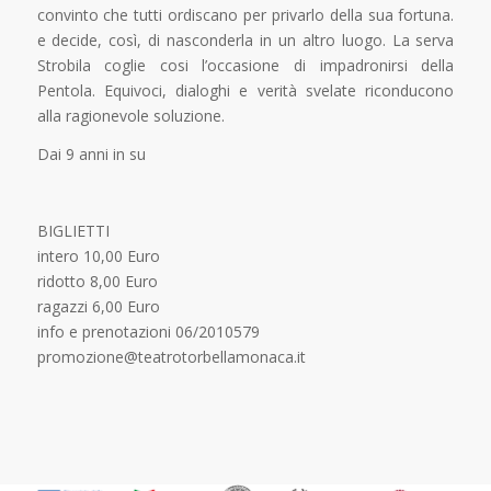
convinto che tutti ordiscano per privarlo della sua fortuna.
e decide, così, di nasconderla in un altro luogo. La serva
Strobila coglie cosi l’occasione di impadronirsi della
Pentola. Equivoci, dialoghi e verità svelate riconducono
alla ragionevole soluzione.
Dai 9 anni in su
BIGLIETTI
intero 10,00 Euro
ridotto 8,00 Euro
ragazzi 6,00 Euro
info e prenotazioni 06/2010579
promozione@teatrotorbellamonaca.it