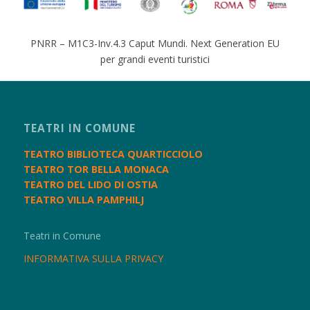
PNRR – M1C3-Inv.4.3 Caput Mundi. Next Generation EU
per grandi eventi turistici
TEATRI IN COMUNE
TEATRO BIBLIOTECA QUARTICCIOLO
TEATRO TOR BELLA MONACA
TEATRO DEL LIDO DI OSTIA
TEATRO VILLA PAMPHILJ
Teatri in Comune
INFORMATIVA SULLA PRIVACY