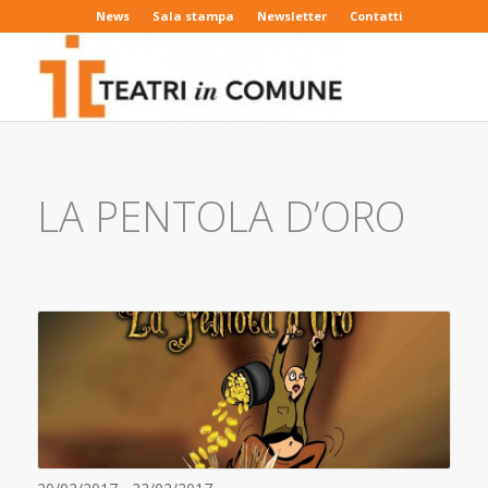
News
Sala stampa
Newsletter
Contatti
LA PENTOLA D’ORO