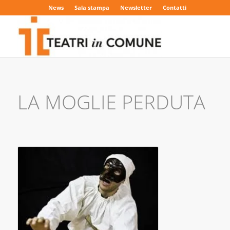
News
Sala stampa
Newsletter
Contatti
LA MOGLIE PERDUTA