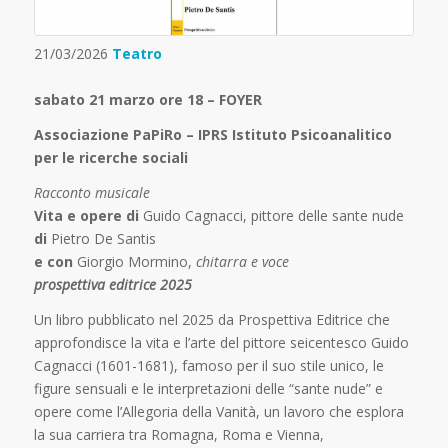
21/03/2026
Teatro
sabato 21 marzo ore 18 – FOYER
Associazione PaPiRo – IPRS Istituto Psicoanalitico
per le ricerche sociali
Racconto musicale
Vita e opere di
Guido Cagnacci, pittore delle sante nude
di
Pietro De Santis
e con
Giorgio Mormino,
chitarra e voce
prospettiva editrice 2025
Un libro pubblicato nel 2025 da Prospettiva Editrice che
approfondisce la vita e l’arte del pittore seicentesco Guido
Cagnacci (1601-1681), famoso per il suo stile unico, le
figure sensuali e le interpretazioni delle “sante nude” e
opere come l’Allegoria della Vanità, un lavoro che esplora
la sua carriera tra Romagna, Roma e Vienna,