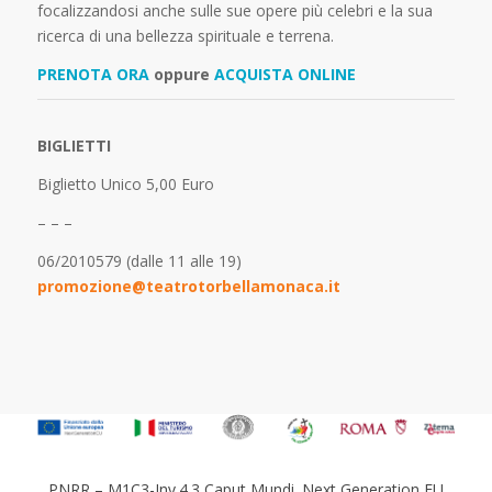
focalizzandosi anche sulle sue opere più celebri e la sua
ricerca di una bellezza spirituale e terrena.
PRENOTA ORA
oppure
ACQUISTA ONLINE
BIGLIETTI
Biglietto Unico 5,00 Euro
– – –
06/2010579 (dalle 11 alle 19)
promozione@teatrotorbellamonaca.it
PNRR – M1C3-Inv.4.3 Caput Mundi. Next Generation EU