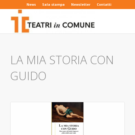
News
Sala stampa
Newsletter
Contatti
LA MIA STORIA CON
GUIDO