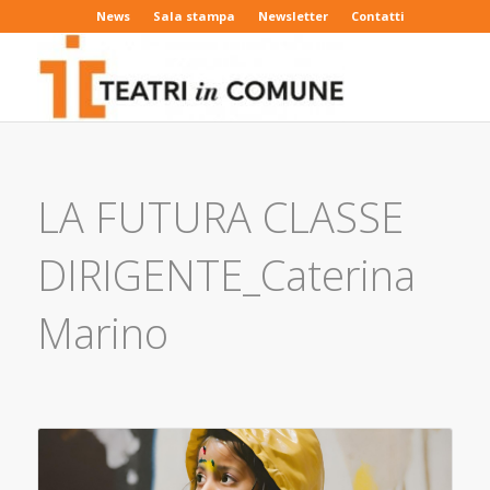
News
Sala stampa
Newsletter
Contatti
LA FUTURA CLASSE
DIRIGENTE_Caterina
Marino