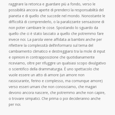
raggirare la retorica e guardare più a fondo, verso le
possibilità ancora aperte di prenderci la responsabilità del
pianeta e di quello che succede nel mondo. Nonostante le
difficoltà di comprenderlo, o la paralizzante sensazione di
non poter cambiare le cose. Spostando lo sguardo da
quello che ci è stato lasciato a quello che potremmo fare
invece noi. La parola viene affidata ai bambini anche per
riflettere la complessità dell’informarsi sul tema del
cambiamento climatico e destreggiarsi tra la mole di input
e opinioni in contrapposizione che quotidianamente
riceviamo, oltre per rifuggire un qualsiasi scopo divulgativo
o scientifico della drammaturgia. È uno spettacolo che
vuole essere un atto di amore (un amore non
rassicurante, ferino e complesso, ma comunque amore)
verso esseri umani che non conosciamo, che magari
devono ancora nascere, che potremmo anche non capire,
o trovare simpatici. Che prima o poi decideranno anche
per noi.