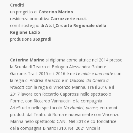
Crediti
un progetto di
Caterina Marino
residenza produttiva
Carrozzerie n.o.t.
con il sostegno di
Atcl_Circuito Regionale della
Regione Lazio
produzione
369gradi
Caterina Marino
si diploma come attrice nel 2014 presso
la Scuola di Teatro di Bologna Alessandra Galante
Garrone. Tra il 2015 e il 2016 è ne
Le mille e una notte
con
la regia di Andrea Baracco e in
Odissea–da Omero a
Walcott
con la regia di Vincenzo Manna. Tra il 2016 e il
2017 lavora con Riccardo Caporossi nello spettacolo
Forme, con Riccardo Vannuccini e la compagnia
ArteStudio nello spettacolo
No Hamlet, please,
entrambi
prodotti dal Teatro di Roma e nuovamente con Vincenzo
Manna nello spettacolo CANI. Nel 2018 è co-fondatrice
della compagnia Binario1310. Nel 2021 vince la