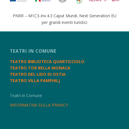
PNRR – M1C3-Inv.4.3 Caput Mundi. Next Generation EU
per grandi eventi turistici
TEATRI IN COMUNE
TEATRO BIBLIOTECA QUARTICCIOLO
TEATRO TOR BELLA MONACA
TEATRO DEL LIDO DI OSTIA
TEATRO VILLA PAMPHILJ
Teatri in Comune
INFORMATIVA SULLA PRIVACY