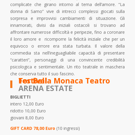
complicate che girano intorno al tema dell’amore. “La
donna di Samo” vive di intrecci complessi giocati sulla
sorpresa e improvvisi cambiamenti di situazione. Gli
innamorati, divisi da iniziali ostacoli si trovano ad
affrontare numerose difficoltà e peripezie, fino a coronare
il loro amore e ricomporre la felicità iniziale che per un
equivoco o errore era stata turbata. Il valore della
commedia sta nell’ineguagliabile capacità di presentare
“caratteri”, personaggi di una convincente credibilità
psicologica e sentimentale. Un rito teatrale in maschera
che conserva tutto il suo fascino.
Tor Bella Monaca Teatro Festival
ARENA ESTATE
BIGLIETTI
intero 12,00 Euro
ridotto 10,00 Euro
giovani 8,00 Euro
GIFT CARD
78,00 Euro
(10 ingressi)