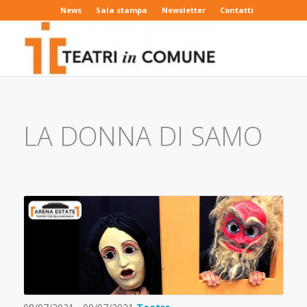
News
Sala stampa
Newsletter
Contatti
LA DONNA DI SAMO