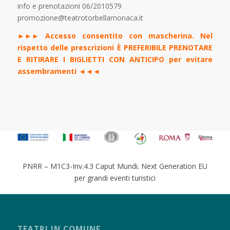
info e prenotazioni 06/2010579
promozione@teatrotorbellamonaca.it
►►► Accesso consentito con mascherina. Nel
rispetto delle prescrizioni È PREFERIBILE PRENOTARE
E RITIRARE I BIGLIETTI CON ANTICIPO per evitare
assembramenti ◄◄◄
PNRR – M1C3-Inv.4.3 Caput Mundi. Next Generation EU
per grandi eventi turistici
TEATRI IN COMUNE