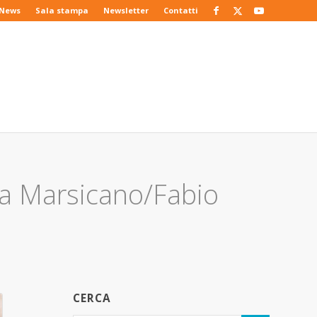
News
Sala stampa
Newsletter
Contatti
a Marsicano/Fabio
CERCA