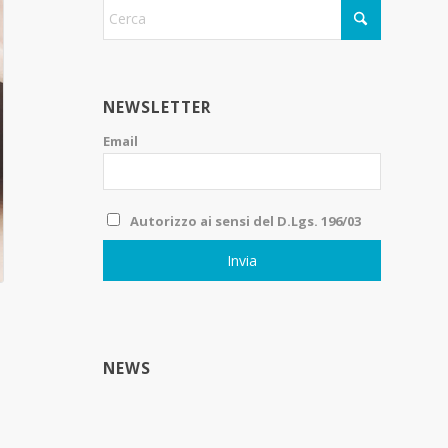
NEWSLETTER
Email
Autorizzo ai sensi del D.Lgs. 196/03
NEWS