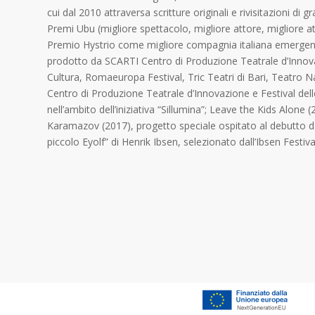
cui dal 2010 attraversa scritture originali e rivisitazioni di 
Premi Ubu (migliore spettacolo, migliore attore, migliore att
Premio Hystrio come migliore compagnia italiana emergente.
prodotto da SCARTI Centro di Produzione Teatrale d’Innova
Cultura, Romaeuropa Festival, Tric Teatri di Bari, Teatro 
Centro di Produzione Teatrale d’Innovazione e Festival dell
nell’ambito dell’iniziativa “Sillumina”; Leave the Kids Alon
Karamazov (2017), progetto speciale ospitato al debutto dal T
piccolo Eyolf” di Henrik Ibsen, selezionato dall’Ibsen Festi