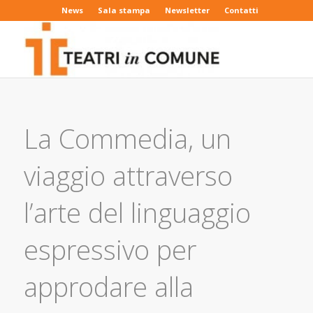
News
Sala stampa
Newsletter
Contatti
La Commedia, un
viaggio attraverso
l’arte del linguaggio
espressivo per
approdare alla