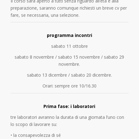
Il corso sarà aperto a tutti senza riguardo all’età e alla
preparazione, saranno comunque richiesti un breve cv per
fare, se necessaria, una selezione.
programma incontri
sabato 11 ottobre
sabato 8 novembre / sabato 15 novembre / sabato 29
novembre.
sabato 13 dicembre / sabato 20 dicembre.
Orari: sempre ore 10/16.30
Prima fase: i laboratori
tre laboratori avranno la durata di una giornata l’uno con
lo scopo di lavorare su:
• la consapevolezza di sé