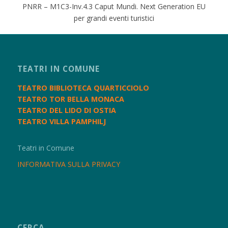
PNRR – M1C3-Inv.4.3 Caput Mundi. Next Generation EU
per grandi eventi turistici
TEATRI IN COMUNE
TEATRO BIBLIOTECA QUARTICCIOLO
TEATRO TOR BELLA MONACA
TEATRO DEL LIDO DI OSTIA
TEATRO VILLA PAMPHILJ
Teatri in Comune
INFORMATIVA SULLA PRIVACY
CERCA