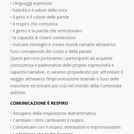
• i linguaggi espressivi
• l’unicità e il valore della voce
• il peso e il colore delle parole
• il respiro che comunica
• il gesto e la parola che emozionano
• la capacità di creare connessioni
• evocare immagini e creare mondi narrativi attraverso
l’uso consapevole del corpo e della parola
Questi percorsi porteranno i partecipanti ad acquisire
conoscenza e padronanza delle proprie espressività e
capacità narrative, e saranno propedeutici per affrontare il
viaggio attraverso l’improvvisazione teatrale e l’uso delle
maschere ed entrare poi così nel mondo della Commedia
dell’Arte.
COMUNICAZIONE È RESPIRO
• Recupero della respirazione diaframmatica.
• Cambiare i ritmi cambiando il respiro.
• Comunicare con il respiro: simulazioni e improvvisazioni.
• La tensione che toglie il respiro.