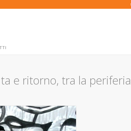
TTI
a e ritorno, tra la periferia