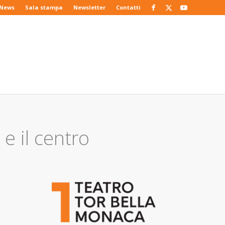
News
Sala stampa
Newsletter
Contatti
 e il centro