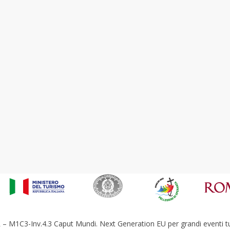
– M1C3-Inv.4.3 Caput Mundi. Next Generation EU per grandi eventi tur