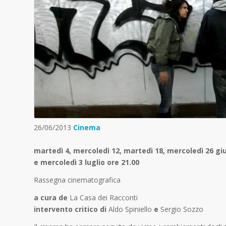
26/06/2013
Cinema
martedì
4,
mercoledì 12
,
martedì 18
,
mercoledì 26
gi
e
mercoledì 3 luglio
ore 21.00
Rassegna cinematografica
a cura de
La Casa dei Racconti
intervento critico di
Aldo Spiniello
e
Sergio Sozzo