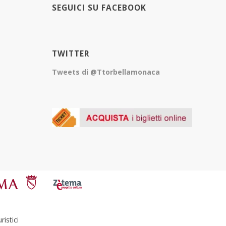
SEGUICI SU FACEBOOK
TWITTER
Tweets di @Ttorbellamonaca
istici