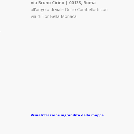
via Bruno Cirino | 00133, Roma
all'angolo di viale Duilio Cambellotti con
via di Tor Bella Monaca
e
Visualizzazione ingrandita della mappa