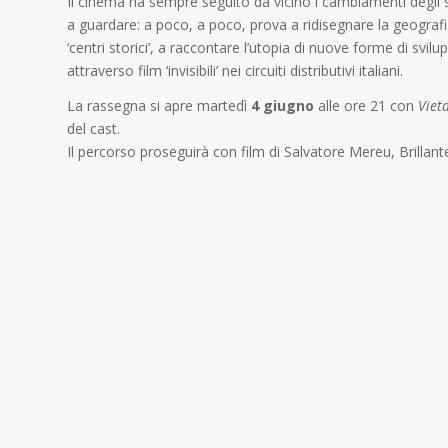
Il cinema ha sempre seguito da vicino i cambiamenti degli sc
a guardare: a poco, a poco, prova a ridisegnare la geografia
‘centri storici’, a raccontare l’utopia di nuove forme di svi
attraverso film ‘invisibili’ nei circuiti distributivi italiani.
La rassegna si apre martedì
4 giugno
alle ore 21 con
Viet
del cast.
Il percorso proseguirà con film di Salvatore Mereu, Brilla