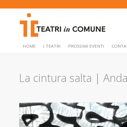
HOME
I TEATRI
PROSSIMI EVENTI
CONTA
La cintura salta | Andat