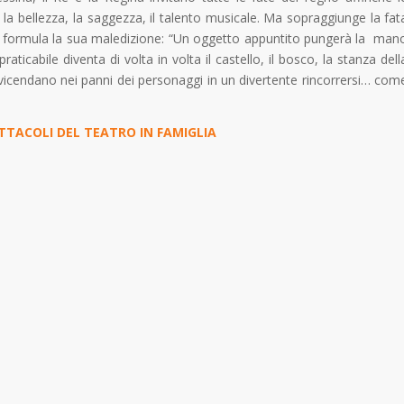
a bellezza, la saggezza, il talento musicale. Ma sopraggiunge la fat
onta, formula la sua maledizione: “Un oggetto appuntito pungerà la man
aticabile diventa di volta in volta il castello, il bosco, la stanza dell
 avvicendano nei panni dei personaggi in un divertente rincorrersi… com
TTACOLI DEL TEATRO IN FAMIGLIA