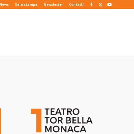
News
Sala stampa
Newsletter
Contatti