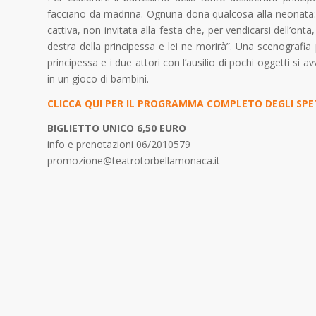
facciano da madrina. Ognuna dona qualcosa alla neonata: l
cattiva, non invitata alla festa che, per vendicarsi dell’
destra della principessa e lei ne morirà”. Una scenografia pr
principessa e i due attori con l’ausilio di pochi oggetti si
in un gioco di bambini.
CLICCA QUI PER IL PROGRAMMA COMPLETO DEGLI SPE
BIGLIETTO UNICO 6,50 EURO
info e prenotazioni 06/2010579
promozione@teatrotorbellamonaca.it