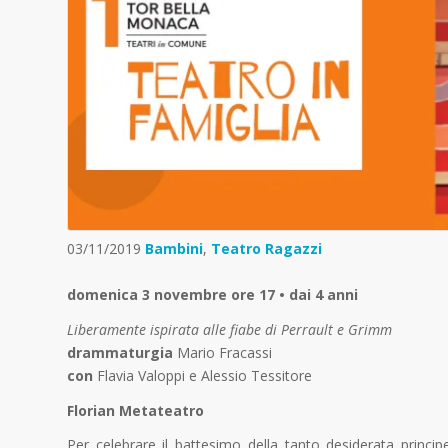
03/11/2019
Bambini
,
Teatro Ragazzi
domenica 3 novembre ore 17 • dai 4 anni
Liberamente ispirata alle fiabe di Perrault e Grimm
drammaturgia
Mario Fracassi
con
Flavia Valoppi e Alessio Tessitore
Florian Metateatro
Per celebrare il battesimo della tanto desiderata principe