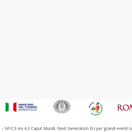
– M1C3-Inv.4.3 Caput Mundi. Next Generation EU per grandi eventi tur