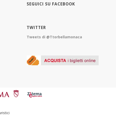
SEGUICI SU FACEBOOK
TWITTER
Tweets di @Ttorbellamonaca
istici