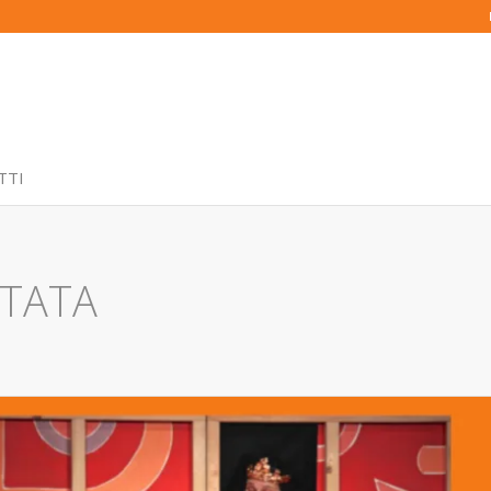
TTI
TATA