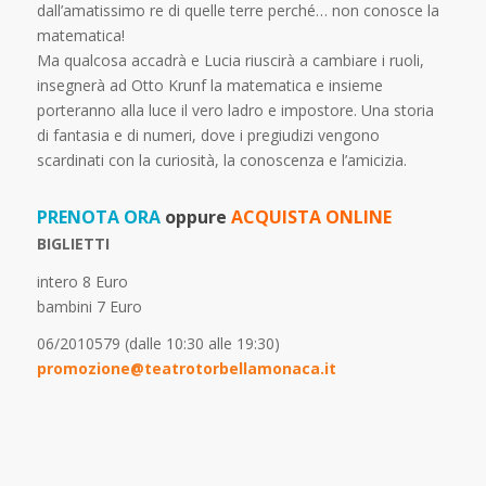
dall’amatissimo re di quelle terre perché… non conosce la
matematica!
Ma qualcosa accadrà e Lucia riuscirà a cambiare i ruoli,
insegnerà ad Otto Krunf la matematica e insieme
porteranno alla luce il vero ladro e impostore. Una storia
di fantasia e di numeri, dove i pregiudizi vengono
scardinati con la curiosità, la conoscenza e l’amicizia.
PRENOTA ORA
oppure
ACQUISTA ONLINE
BIGLIETTI
intero 8 Euro
bambini 7 Euro
06/2010579 (dalle 10:30 alle 19:30)
promozione@teatrotorbellamonaca.it