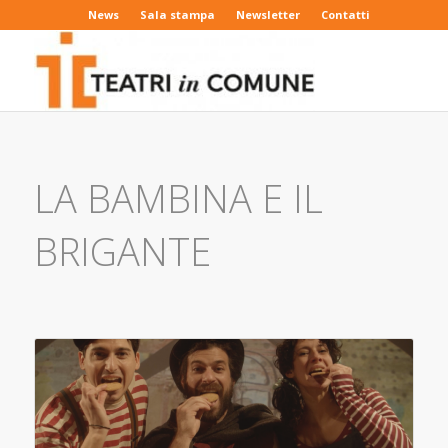
News
Sala stampa
Newsletter
Contatti
LA BAMBINA E IL
BRIGANTE