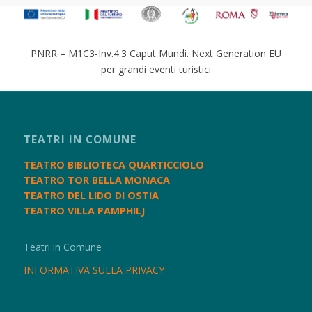
PNRR – M1C3-Inv.4.3 Caput Mundi. Next Generation EU
per grandi eventi turistici
TEATRI IN COMUNE
TEATRO BIBLIOTECA QUARTICCIOLO
TEATRO TOR BELLA MONACA
TEATRO DEL LIDO DI OSTIA
TEATRO VILLA PAMPHILJ
Teatri in Comune
INFORMATIVA SULLA PRIVACY