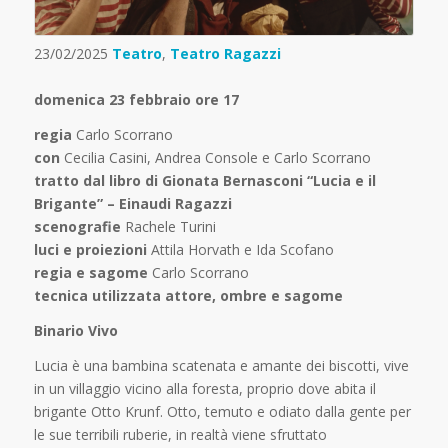
23/02/2025
Teatro
,
Teatro Ragazzi
domenica 23 febbraio ore 17
regia
Carlo Scorrano
con
Cecilia Casini, Andrea Console e Carlo Scorrano
tratto dal libro di Gionata Bernasconi “Lucia e il
Brigante” – Einaudi Ragazzi
scenografie
Rachele Turini
luci e proiezioni
Attila Horvath e Ida Scofano
regia e sagome
Carlo Scorrano
tecnica utilizzata attore, ombre e sagome
Binario Vivo
Lucia è una bambina scatenata e amante dei biscotti, vive
in un villaggio vicino alla foresta, proprio dove abita il
brigante Otto Krunf. Otto, temuto e odiato dalla gente per
le sue terribili ruberie, in realtà viene sfruttato