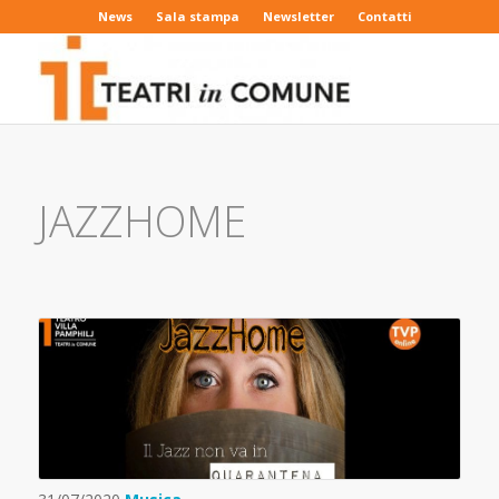
News
Sala stampa
Newsletter
Contatti
JAZZHOME