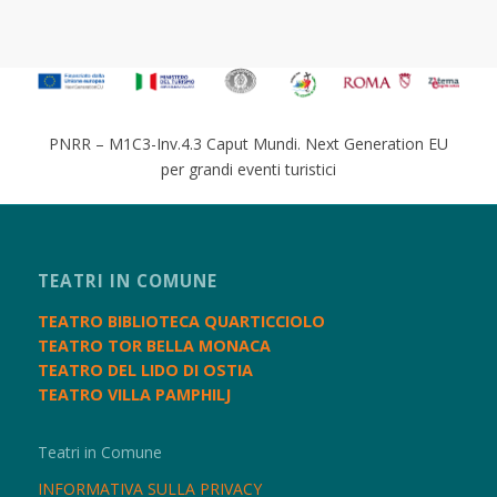
PNRR – M1C3-Inv.4.3 Caput Mundi. Next Generation EU
per grandi eventi turistici
TEATRI IN COMUNE
TEATRO BIBLIOTECA QUARTICCIOLO
TEATRO TOR BELLA MONACA
TEATRO DEL LIDO DI OSTIA
TEATRO VILLA PAMPHILJ
Teatri in Comune
INFORMATIVA SULLA PRIVACY