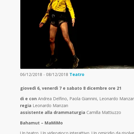
06/12/2018 - 08/12/2018
Teatro
giovedì 6, venerdì 7 e sabato 8 dicembre ore 21
di e con
Andrea Delfino, Paola Giannini, Leonardo Manza
regia
Leonardo Manzan
assistente alla drammaturgia
Camilla Mattiuzzo
Bahamut – MaMiMo
Un teatro. Un videogioco interattivo. Un omicidio da risolve