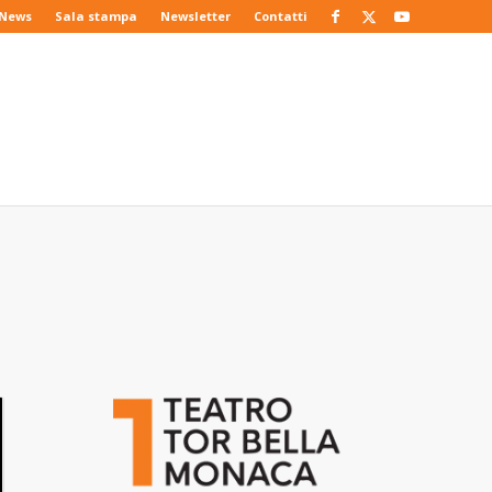
News
Sala stampa
Newsletter
Contatti