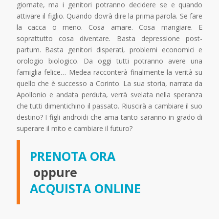
giornate, ma i genitori potranno decidere se e quando
attivare il figlio. Quando dovrà dire la prima parola. Se fare
la cacca o meno. Cosa amare. Cosa mangiare. E
soprattutto cosa diventare. Basta depressione post-
partum. Basta genitori disperati, problemi economici e
orologio biologico. Da oggi tutti potranno avere una
famiglia felice… Medea racconterà finalmente la verità su
quello che è successo a Corinto. La sua storia, narrata da
Apollonio e andata perduta, verrà svelata nella speranza
che tutti dimentichino il passato. Riuscirà a cambiare il suo
destino? I figli androidi che ama tanto saranno in grado di
superare il mito e cambiare il futuro?
PRENOTA ORA
oppure
ACQUISTA ONLINE