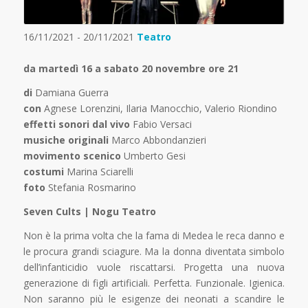
16/11/2021 - 20/11/2021
Teatro
da martedì 16 a sabato 20 novembre ore 21
d
i
Damiana Guerra
con
Agnese Lorenzini, Ilaria Manocchio, Valerio Riondino
effetti sonori dal vivo
Fabio Versaci
musiche originali
Marco Abbondanzieri
movimento scenico
Umberto Gesi
costumi
Marina Sciarelli
foto
Stefania Rosmarino
Seven Cults | Nogu Teatro
Non è la prima volta che la fama di Medea le reca danno e
le procura grandi sciagure. Ma la donna diventata simbolo
dell’infanticidio vuole riscattarsi. Progetta una nuova
generazione di figli artificiali. Perfetta. Funzionale. Igienica.
Non saranno più le esigenze dei neonati a scandire le