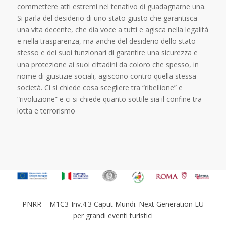
commettere atti estremi nel tenativo di guadagnarne una.
Si parla del desiderio di uno stato giusto che garantisca
una vita decente, che dia voce a tutti e agisca nella legalità
e nella trasparenza, ma anche del desiderio dello stato
stesso e dei suoi funzionari di garantire una sicurezza e
una protezione ai suoi cittadini da coloro che spesso, in
nome di giustizie sociali, agiscono contro quella stessa
società. Ci si chiede cosa scegliere tra “ribellione” e
“rivoluzione” e ci si chiede quanto sottile sia il confine tra
lotta e terrorismo
PNRR – M1C3-Inv.4.3 Caput Mundi. Next Generation EU
per grandi eventi turistici