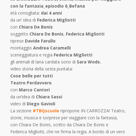
con la fantasia_episodio 6_Befana
età consigliata:
dai 4 anni
da un’ idea di
Federica Migliotti
con
Chiara De Bonis
soggetto
Chiara De Bonis
,
Federica Migliotti
riprese
Davide Farullo
montaggio
Andrea Caramelli
sceneggiatura e regia
Federica Migliotti
gli animali di lana cardata sono di
Sara Wods.
video storia della sesta puntata:
Cose belle per tutti
Teatro Perdavvero
con
Marco Cantori
da un’idea di
Chiara Sassi
video di
Diego Gavioli
La sezione
#TBQscuole
ripropone IN CARROZZA! Teatro,
storie, musica e sorprese per viaggiare con la fantasia,
con Chiara De Bonis, scritto da Chiara De Bonis e
Federica Migliotti, che ne firma la regia. A bordo di un vero