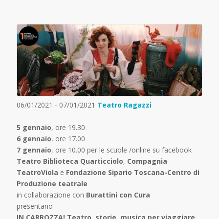
06/01/2021 - 07/01/2021
Teatro Ragazzi
5 gennaio
, ore 19.30
6 gennaio
, ore 17.00
7 gennaio
, ore 10.00 per le scuole /online su facebook
Teatro Biblioteca Quarticciolo
,
Compagnia
TeatroViola
e
Fondazione Sipario Toscana-Centro di
Produzione teatrale
in collaborazione con
Burattini con Cura
presentano
IN CARROZZA! Teatro, storie, musica per viaggiare