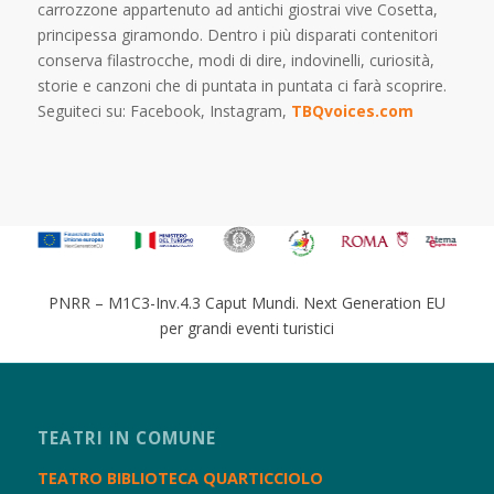
carrozzone appartenuto ad antichi giostrai vive Cosetta,
principessa giramondo. Dentro i più disparati contenitori
conserva filastrocche, modi di dire, indovinelli, curiosità,
storie e canzoni che di puntata in puntata ci farà scoprire.
Seguiteci su: Facebook, Instagram,
TBQvoices.com
PNRR – M1C3-Inv.4.3 Caput Mundi. Next Generation EU
per grandi eventi turistici
TEATRI IN COMUNE
TEATRO BIBLIOTECA QUARTICCIOLO