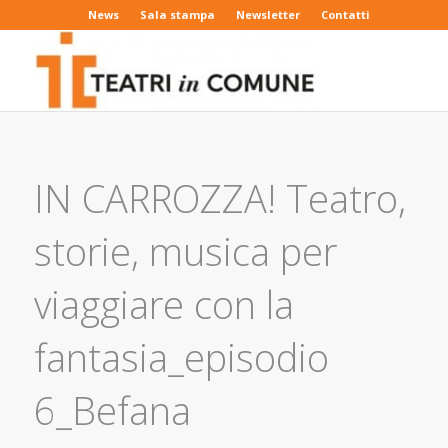
News
Sala stampa
Newsletter
Contatti
IN CARROZZA! Teatro,
storie, musica per
viaggiare con la
fantasia_episodio
6_Befana