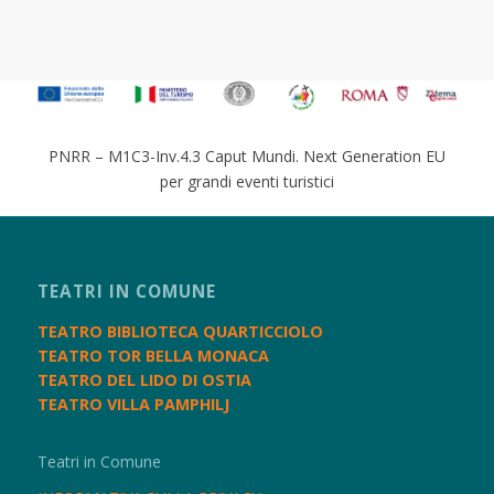
PNRR – M1C3-Inv.4.3 Caput Mundi. Next Generation EU
per grandi eventi turistici
TEATRI IN COMUNE
TEATRO BIBLIOTECA QUARTICCIOLO
TEATRO TOR BELLA MONACA
TEATRO DEL LIDO DI OSTIA
TEATRO VILLA PAMPHILJ
Teatri in Comune