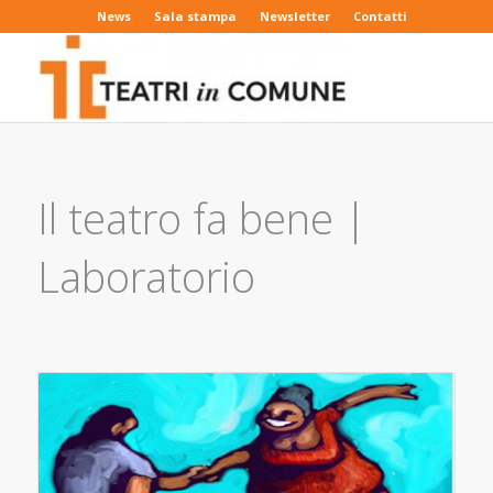
News
Sala stampa
Newsletter
Contatti
Il teatro fa bene |
Laboratorio