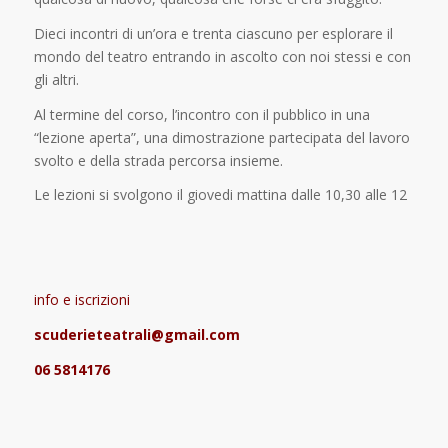
Dieci incontri di un’ora e trenta ciascuno per esplorare il
mondo del teatro entrando in ascolto con noi stessi e con
gli altri.
Al termine del corso, l’incontro con il pubblico in una
“lezione aperta”, una dimostrazione partecipata del lavoro
svolto e della strada percorsa insieme.
Le lezioni si svolgono il giovedi mattina dalle 10,30 alle 12
info e iscrizioni
scuderieteatrali@gmail.com
06 5814176