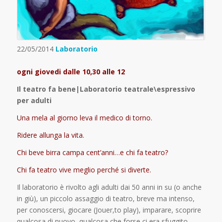
22/05/2014
Laboratorio
ogni giovedi dalle 10,30 alle 12
Il teatro fa bene|Laboratorio teatrale\espressivo
per adulti
Una mela al giorno leva il medico di torno.
Ridere allunga la vita.
Chi beve birra campa cent’anni…e chi fa teatro?
Chi fa teatro vive meglio perché si diverte.
Il laboratorio è rivolto agli adulti dai 50 anni in su (o anche
in giù), un piccolo assaggio di teatro, breve ma intenso,
per conoscersi, giocare (Jouer,to play), imparare, scoprire
qualcosa di nuovo, qualcosa che forse ci era sfuggito.