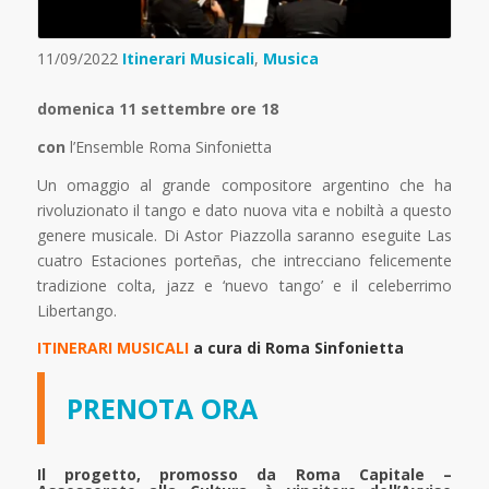
11/09/2022
Itinerari Musicali
,
Musica
domenica 11 settembre ore 18
con
l’Ensemble Roma Sinfonietta
Un omaggio al grande compositore argentino che ha
rivoluzionato il tango e dato nuova vita e nobiltà a questo
genere musicale. Di Astor Piazzolla saranno eseguite Las
cuatro Estaciones porteñas, che intrecciano felicemente
tradizione colta, jazz e ‘nuevo tango’ e il celeberrimo
Libertango.
ITINERARI MUSICALI
a cura di Roma Sinfonietta
PRENOTA ORA
Il progetto, promosso da Roma Capitale –