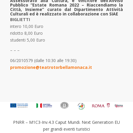
Assessorato alla Cultura, è vincitore dell’Avviso
Pubblico “Estate Romana 2022 – Riaccendiamo la
Città, Insieme” curato dal Dipartimento Attività
Culturali ed è realizzato in collaborazione con SIAE
BIGLIETTI
intero 10,00 Euro
ridotto 8,00 Euro
studenti 5,00 Euro
– – –
06/2010579 (dalle 10:30 alle 19:30)
promozione@teatrotorbellamonaca.it
PNRR – M1C3-Inv.4.3 Caput Mundi. Next Generation EU
per grandi eventi turistici