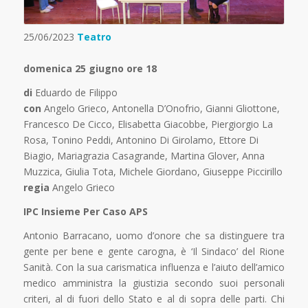
25/06/2023
Teatro
domenica 25 giugno ore 18
di
Eduardo de Filippo
con
Angelo Grieco, Antonella D’Onofrio, Gianni Gliottone,
Francesco De Cicco, Elisabetta Giacobbe, Piergiorgio La
Rosa, Tonino Peddi, Antonino Di Girolamo, Ettore Di
Biagio, Mariagrazia Casagrande, Martina Glover, Anna
Muzzica, Giulia Tota, Michele Giordano, Giuseppe Piccirillo
regia
Angelo Grieco
IPC Insieme Per Caso APS
Antonio Barracano, uomo d’onore che sa distinguere tra
gente per bene e gente carogna, è ‘Il Sindaco’ del Rione
Sanità. Con la sua carismatica influenza e l’aiuto dell’amico
medico amministra la giustizia secondo suoi personali
criteri, al di fuori dello Stato e al di sopra delle parti. Chi