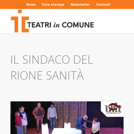
News
Sala stampa
Newsletter
Contatti
IL SINDACO DEL
RIONE SANITÀ