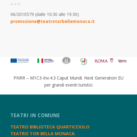
– – –
06/2010579 (dalle 10:30 alle 19:30)
promozione@teatrotorbellamonaca.it
PNRR – M1C3-Inv.4.3 Caput Mundi. Next Generation EU
per grandi eventi turistici
TEATRI IN COMUNE
TEATRO BIBLIOTECA QUARTICCIOLO
TEATRO TOR BELLA MONACA