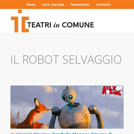
News
Sala stampa
Newsletter
Contatti
IL ROBOT SELVAGGIO