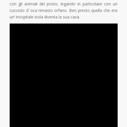
con gli animali del posto, legando in particolare con un
cucciolo d’ oca rimasto orfano. Ben presto quella che era
un’ inospitale isola diventa la sua casa.