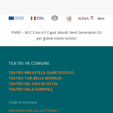
PNRR – M1C3-Inv.4.3 Caput Mundi. Next Generation EU
per grandi eventi turistici
TEATRI IN COMUNE
TEATRO BIBLIOTECA QUARTICCIOLO
TEATRO TOR BELLA MONACA
TEATRO DEL LIDO DI OSTIA
TEATRO VILLA PAMPHILJ
Teatri in Comune
INFORMATIVA SULLA PRIVACY