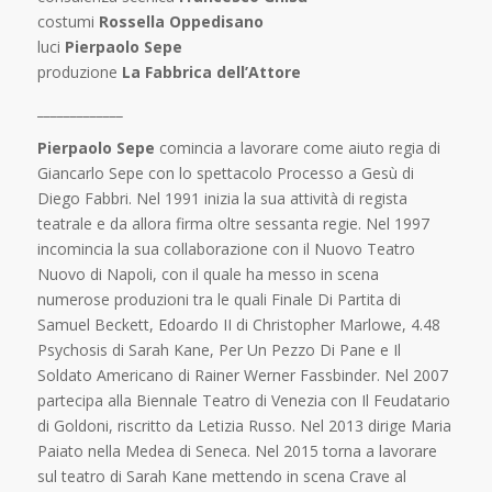
costumi
Rossella Oppedisano
luci
Pierpaolo Sepe
produzione
La Fabbrica dell’Attore
_____________
Pierpaolo Sepe
comincia a lavorare come aiuto regia di
Giancarlo Sepe con lo spettacolo Processo a Gesù di
Diego Fabbri. Nel 1991 inizia la sua attività di regista
teatrale e da allora firma oltre sessanta regie. Nel 1997
incomincia la sua collaborazione con il Nuovo Teatro
Nuovo di Napoli, con il quale ha messo in scena
numerose produzioni tra le quali Finale Di Partita di
Samuel Beckett, Edoardo II di Christopher Marlowe, 4.48
Psychosis di Sarah Kane, Per Un Pezzo Di Pane e Il
Soldato Americano di Rainer Werner Fassbinder. Nel 2007
partecipa alla Biennale Teatro di Venezia con Il Feudatario
di Goldoni, riscritto da Letizia Russo. Nel 2013 dirige Maria
Paiato nella Medea di Seneca. Nel 2015 torna a lavorare
sul teatro di Sarah Kane mettendo in scena Crave al