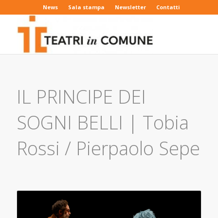
News
Sala stampa
Newsletter
Contatti
IL PRINCIPE DEI
SOGNI BELLI | Tobia
Rossi / Pierpaolo Sepe