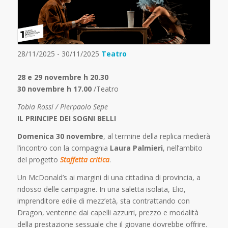
28/11/2025 - 30/11/2025
Teatro
28 e 29 novembre h 20.30
30 novembre h 17.00
/Teatro
Tobia Rossi / Pierpaolo Sepe
IL PRINCIPE DEI SOGNI BELLI
Domenica 30 novembre
, al termine della replica medierà
l’incontro con la compagnia
Laura Palmieri
, nell’ambito
del progetto
Staffetta critica
.
Un McDonald’s ai margini di una cittadina di provincia, a
ridosso delle campagne. In una saletta isolata, Elio,
imprenditore edile di mezz’età, sta contrattando con
Dragon, ventenne dai capelli azzurri, prezzo e modalità
della prestazione sessuale che il giovane dovrebbe offrire.