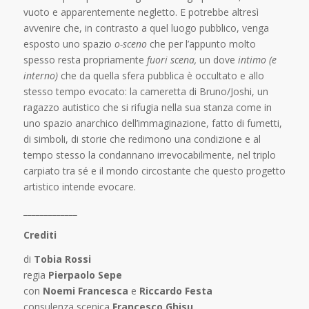
vuoto e apparentemente negletto. E potrebbe altresì
avvenire che, in contrasto a quel luogo pubblico, venga
esposto uno spazio
o-sceno
che per l’appunto molto
spesso resta propriamente
fuori scena,
un dove
intimo (e
interno)
che da quella sfera pubblica è occultato e allo
stesso tempo evocato: la cameretta di Bruno/Joshi, un
ragazzo autistico che si rifugia nella sua stanza come in
uno spazio anarchico dell’immaginazione, fatto di fumetti,
di simboli, di storie che redimono una condizione e al
tempo stesso la condannano irrevocabilmente, nel triplo
carpiato tra sé e il mondo circostante che questo progetto
artistico intende evocare.
____
_________
Crediti
di
Tobia Rossi
regia
Pierpaolo Sepe
con
Noemi Francesca
e
Riccardo Festa
consulenza scenica
Francesco Ghisu