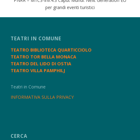
PNRR – M1C3-Inv.4.3 Caput Mundi. Next Generation EU
per grandi eventi turistici
TEATRI IN COMUNE
TEATRO BIBLIOTECA QUARTICCIOLO
TEATRO TOR BELLA MONACA
TEATRO DEL LIDO DI OSTIA
TEATRO VILLA PAMPHILJ
Teatri in Comune
INFORMATIVA SULLA PRIVACY
CERCA