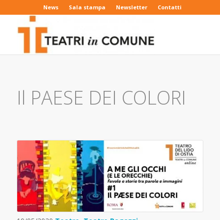
News
Sala stampa
Newsletter
Contatti
Il PAESE DEI COLORI