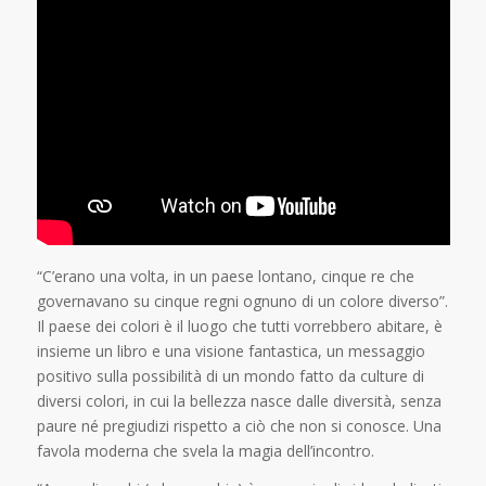
“C’erano una volta, in un paese lontano, cinque re che
governavano su cinque regni ognuno di un colore diverso”.
Il paese dei colori è il luogo che tutti vorrebbero abitare, è
insieme un libro e una visione fantastica, un messaggio
positivo sulla possibilità di un mondo fatto da culture di
diversi colori, in cui la bellezza nasce dalle diversità, senza
paure né pregiudizi rispetto a ciò che non si conosce. Una
favola moderna che svela la magia dell’incontro.