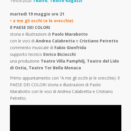
19/05/2020
Teatro
,
Teatro Ragazzi
martedì 19 maggio ore 21
• a me gli occhi (e le orecchie)
Il PAESE DEI COLORI
storia e illustrazioni di
Paolo Marabotto
con le voci di
Andrea Calabretta
e
Cristiano Petretto
commento musicale di
Fabio Gionfrida
supporto tecnico
Enrico Biciocchi
una produzione
Teatro Villa Pamphilj, Teatro del Lido
di Ostia, Teatro Tor Bella Monaca
Primo appuntamento con “A me gli occhi (e le orecchie): Il
PAESE DEI COLORI storia e illustrazioni di Paolo
Marabotto con le voci di Andrea Calabretta e Cristiano
Petretto.