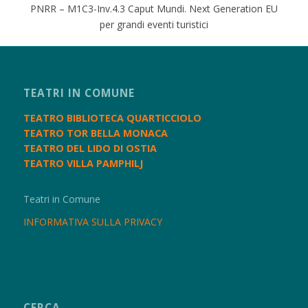
PNRR – M1C3-Inv.4.3 Caput Mundi. Next Generation EU
per grandi eventi turistici
TEATRI IN COMUNE
TEATRO BIBLIOTECA QUARTICCIOLO
TEATRO TOR BELLA MONACA
TEATRO DEL LIDO DI OSTIA
TEATRO VILLA PAMPHILJ
Teatri in Comune
INFORMATIVA SULLA PRIVACY
CERCA