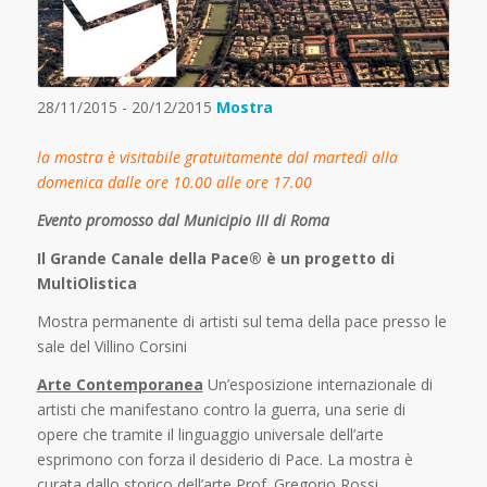
28/11/2015 - 20/12/2015
Mostra
la mostra è visitabile gratuitamente dal martedì alla
domenica dalle ore 10.00 alle ore 17.00
Evento promosso dal Municipio III di Roma
Il Grande Canale della Pace® è un progetto di
MultiOlistica
Mostra permanente di artisti sul tema della pace presso le
sale del Villino Corsini
Arte Contemporanea
Un’esposizione internazionale di
artisti che manifestano contro la guerra, una serie di
opere che tramite il linguaggio universale dell’arte
esprimono con forza il desiderio di Pace. La mostra è
curata dallo storico dell’arte Prof. Gregorio Rossi.