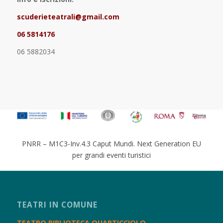
scuderieteatrali@gmail.com
06 5814176
06 5882034
PNRR – M1C3-Inv.4.3 Caput Mundi. Next Generation EU
per grandi eventi turistici
TEATRI IN COMUNE
TEATRO BIBLIOTECA QUARTICCIOLO