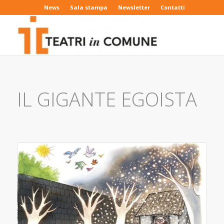
News
Sala stampa
Newsletter
Contatti
IL GIGANTE EGOISTA