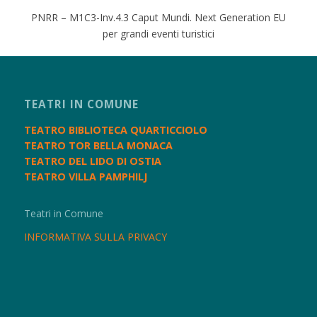
PNRR – M1C3-Inv.4.3 Caput Mundi. Next Generation EU
per grandi eventi turistici
TEATRI IN COMUNE
TEATRO BIBLIOTECA QUARTICCIOLO
TEATRO TOR BELLA MONACA
TEATRO DEL LIDO DI OSTIA
TEATRO VILLA PAMPHILJ
Teatri in Comune
INFORMATIVA SULLA PRIVACY