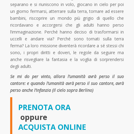
separano e si riuniscono in volo, giocano in cielo per poi
un giorno fermarsi, atterrare sulla terra, tornare ad essere
bambini, riscoprire un mondo più grigio di quello che
ricordavano e accorgersi che gli adulti hanno perso
l’immaginazione. Perché hanno deciso di trasformarsi in
uccelli e andare via? Perché sono tornati sulla terra
ferma? La loro missione diventerà ricordare a sé stessi chi
sono, i propri diritti e doveri, le regole da seguire ma
anche risvegliare la fantasia e la voglia di sorprendersi
degli adulti.
Se mi do per vinto, allora l’umanità avrà perso il suo
cantore: e quando l’umanità avrà perso il suo cantore, avrà
perso anche l’infanzia (Il cielo sopra Berlino)
PRENOTA ORA
oppure
ACQUISTA ONLINE