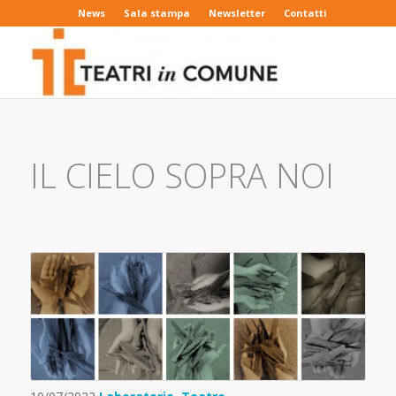
News
Sala stampa
Newsletter
Contatti
IL CIELO SOPRA NOI