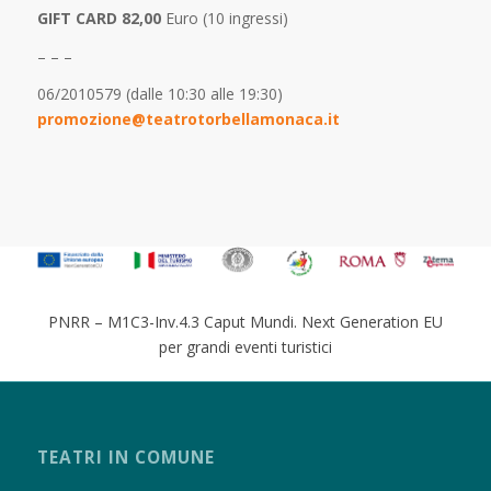
GIFT CARD 82,00
Euro (10 ingressi)
– – –
06/2010579 (dalle 10:30 alle 19:30)
promozione@teatrotorbellamonaca.it
PNRR – M1C3-Inv.4.3 Caput Mundi. Next Generation EU
per grandi eventi turistici
TEATRI IN COMUNE