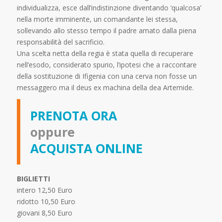
individualizza, esce dall’indistinzione diventando ‘qualcosa’
nella morte imminente, un comandante lei stessa,
sollevando allo stesso tempo il padre amato dalla piena
responsabilità del sacrificio.
Una scelta netta della regia è stata quella di recuperare
nell’esodo, considerato spurio, l’ipotesi che a raccontare
della sostituzione di Ifigenia con una cerva non fosse un
messaggero ma il deus ex machina della dea Artemide.
PRENOTA ORA
oppure
ACQUISTA ONLINE
BIGLIETTI
intero 12,50 Euro
ridotto 10,50 Euro
giovani 8,50 Euro