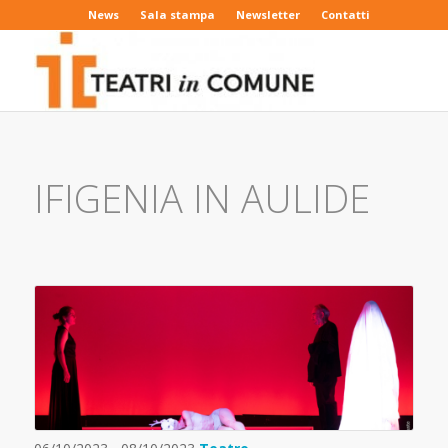
News
Sala stampa
Newsletter
Contatti
IFIGENIA IN AULIDE