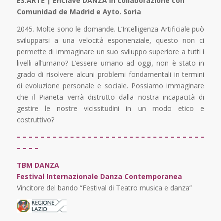
ES.ARTE | EnClave DANZA in collaborazione con
Comunidad de Madrid e Ayto. Soria
2045. Molte sono le domande. L’Intelligenza Artificiale può
svilupparsi a una velocità esponenziale, questo non ci
permette di immaginare un suo sviluppo superiore a tutti i
livelli all’umano? L’essere umano ad oggi, non è stato in
grado di risolvere alcuni problemi fondamentali in termini
di evoluzione personale e sociale. Possiamo immaginare
che il Pianeta verrà distrutto dalla nostra incapacità di
gestire le nostre vicissitudini in un modo etico e
costruttivo?
– – – – – – – – – – – – – – – – – – – – – – – – – – – – – – – –
– – – –
TBM DANZA
Festival Internazionale Danza Contemporanea
Vincitore del bando “Festival di Teatro musica e danza”