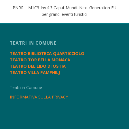
PNRR – M1C3-Inv.4.3 Caput Mundi. Next Generation EU
per grandi eventi turistici
TEATRI IN COMUNE
TEATRO BIBLIOTECA QUARTICCIOLO
TEATRO TOR BELLA MONACA
TEATRO DEL LIDO DI OSTIA
TEATRO VILLA PAMPHILJ
Teatri in Comune
INFORMATIVA SULLA PRIVACY