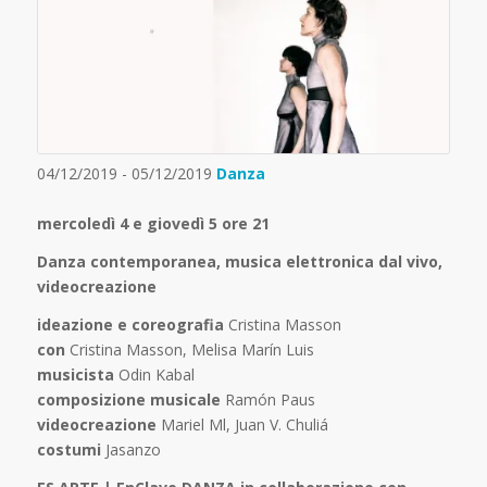
04/12/2019 - 05/12/2019
Danza
mercoledì 4 e giovedì 5 ore 21
Danza contemporanea, musica elettronica dal vivo,
videocreazione
ideazione e coreografia
Cristina Masson
con
Cristina Masson, Melisa Marín Luis
musicista
Odin Kabal
composizione musicale
Ramón Paus
videocreazione
Mariel Ml, Juan V. Chuliá
costumi
Jasanzo