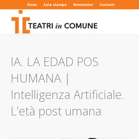
News
Sala stampa
Newsletter
Contatti
IA. LA EDAD POS
HUMANA |
Intelligenza Artificiale.
L’età post umana