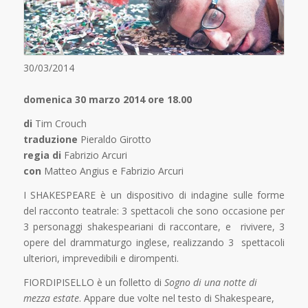
30/03/2014
domenica 30 marzo 2014 ore 18.00
di
Tim Crouch
traduzione
Pieraldo Girotto
regia di
Fabrizio Arcuri
con
Matteo Angius e Fabrizio Arcuri
I SHAKESPEARE è un dispositivo di indagine sulle forme
del racconto teatrale: 3 spettacoli che sono occasione per
3 personaggi shakespeariani di raccontare, e rivivere, 3
opere del drammaturgo inglese, realizzando 3 spettacoli
ulteriori, imprevedibili e dirompenti.
FIORDIPISELLO è un folletto di
Sogno di una notte di
mezza estate
. Appare due volte nel testo di Shakespeare,