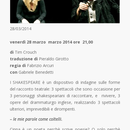
28/03/2014
venerdì 28 marzo marzo 2014 ore 21,00
di
Tim Crouch
traduzione di
Pieraldo Girotto
regia di
Fabrizio Arcuri
con
Gabriele Benedetti
I SHAKESPEARE è un dispositivo di indagine sulle forme
del racconto teatrale: 3 spettacoli che sono occasione per
3 personaggi shakespeariani di raccontare, e rivivere, 3
opere del drammaturgo inglese, realizzando 3 spettacoli
ulteriori, imprevedibili e dirompenti.
– le mie parole come coltelli.
Cinna è un poeta perchè scrive poesie? O solo perchè