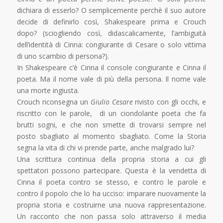
dichiara di esserlo? O semplicemente perchè il suo autore
decide di definirlo così, Shakespeare prima e Crouch
dopo? (sciogliendo così, didascalicamente, l’ambiguità
dell’identità di Cinna: congiurante di Cesare o solo vittima
di uno scambio di persona?).
In Shakespeare c’è Cinna il console congiurante e Cinna il
poeta. Ma il nome vale di più della persona. Il nome vale
una morte ingiusta.
Crouch riconsegna un
Giulio Cesare
rivisto con gli occhi, e
riscritto con le parole, di un ciondolante poeta che fa
brutti sogni, e che non smette di trovarsi sempre nel
posto sbagliato al momento sbagliato. Come la Storia
segna la vita di chi vi prende parte, anche malgrado lui?
Una scrittura continua della propria storia a cui gli
spettatori possono partecipare. Questa è la vendetta di
Cinna il poeta contro se stesso, e contro le parole e
contro il popolo che lo ha ucciso: imparare nuovamente la
propria storia e costruirne una nuova rappresentazione.
Un racconto che non passa solo attraverso il media