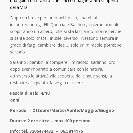
una guida naturalista che li accompagnerà alla scoperta
della Villa.
Dopo un breve percorso nel bosco, i bambini
incontreranno gli Elfi Quercia e Basilico , insieme ai quali
scopriranno un albero, che si sta lasciando morire perché
si sente solo, triste, inutile, diverso. Nessuno sembra in
grado di fargli cambiare idea … solo un miracolo potrebbe
salvarlo.
Saranno i bambini a compiere il miracolo, saranno loro,
dopo aver imparato a comunicare con la natura,
attraverso le attività alla scoperta dei cinque sensi, a
restituire alla pianta, la voglia di vivere.
Fascia di età: 4/10
ann
Periodo: Ottobre/Marzo/Aprile/Maggio/Giugno
Durata: 2 ore circa – max 100 persone
Info: tel. 3206474432 – 06.5814176