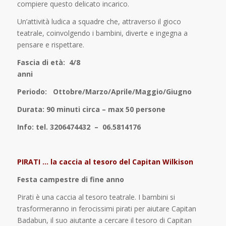
compiere questo delicato incarico.
Un’attività ludica a squadre che, attraverso il gioco
teatrale, coinvolgendo i bambini, diverte e ingegna a
pensare e rispettare.
Fascia di età: 4/8
ann
Periodo: Ottobre/Marzo/Aprile/Maggio/Giugno
Durata: 90 minuti circa – max 50 persone
Info: tel. 3206474432 – 06.5814176
PIRATI … la caccia al tesoro del Capitan Wilkison
Festa campestre di fine anno
Pirati è una caccia al tesoro teatrale. I bambini si
trasformeranno in ferocissimi pirati per aiutare Capitan
Badabun, il suo aiutante a cercare il tesoro di Capitan