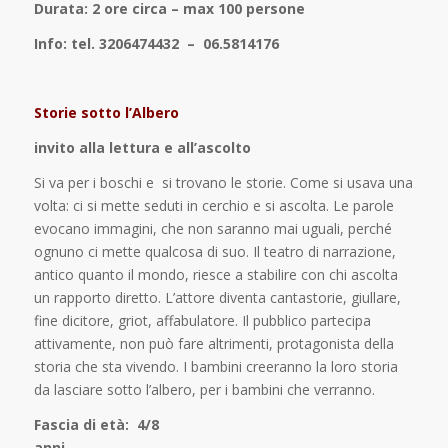
Durata: 2 ore circa – max 100 persone
Info: tel. 3206474432 – 06.5814176
Storie sotto l’Albero
invito alla lettura e all’ascolto
Si va per i boschi e si trovano le storie. Come si usava una
volta: ci si mette seduti in cerchio e si ascolta. Le parole
evocano immagini, che non saranno mai uguali, perché
ognuno ci mette qualcosa di suo. Il teatro di narrazione,
antico quanto il mondo, riesce a stabilire con chi ascolta
un rapporto diretto. L’attore diventa cantastorie, giullare,
fine dicitore, griot, affabulatore. Il pubblico partecipa
attivamente, non può fare altrimenti, protagonista della
storia che sta vivendo. I bambini creeranno la loro storia
da lasciare sotto l’albero, per i bambini che verranno.
Fascia di età: 4/8
ann