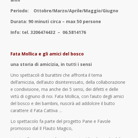
Periodo: Ottobre/Marzo/Aprile/Maggio/Giugno
Durata: 90 minuti circa – max 50 persone
Info: tel. 3206474432 – 06.5814176
Fata Mollica
e gli amici del bosco
una storia di amicizia, in tutti i sensi
Uno spettacoli di burattini che affronta il tema
dell’amicizia, dell’aiuto disinteressato, della collaborazione
e condivisione, ma anche dei 5 sensi, dei difetti e delle
virtù di ognuno di noi. Fata Mollica, con l’aiuto degli amici
del bosco e dei bambini, riuscirà ad addolcire il butto
carattere d Fata Cattiva …
Lo spettacolo fa parte del progetto Pane e Favole
promosso dal Il Flauto Magico,