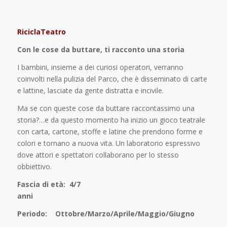
RiciclaTeatro
Con le cose da buttare, ti racconto una storia
I bambini, insieme a dei curiosi operatori, verranno
coinvolti nella pulizia del Parco, che è disseminato di carte
e lattine, lasciate da gente distratta e incivile.
Ma se con queste cose da buttare raccontassimo una
storia?…e da questo momento ha inizio un gioco teatrale
con carta, cartone, stoffe e latine che prendono forme e
colori e tornano a nuova vita. Un laboratorio espressivo
dove attori e spettatori collaborano per lo stesso
obbiettivo.
Fascia di età: 4/7
ann
Periodo: Ottobre/Marzo/Aprile/Maggio/Giugno