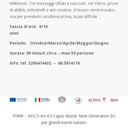
Wilkinson. Tra messaggi cifrati e nascosti nel Parco, prove
di abilità, indovinelli e arti creative, il tesoro verrà trovato…
ma per prenderlo un’ultima prova, la più difficile …
Fascia di età: 6/10
ann
Periodo: Ottobre/Marzo/Aprile/Maggio/Giugno
Durata: 90 minuti circa – max 50 persone
Info: tel. 3206474432 – 06.5814176
PNRR – M1C3-Inv.4.3 Caput Mundi. Next Generation EU
per grandi eventi turistici