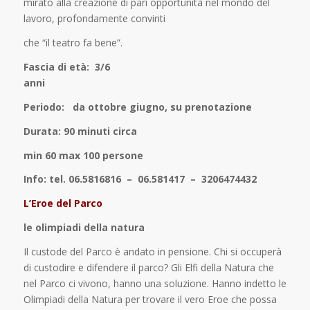
mirato alla creazione di pari opportunità nel mondo del
lavoro, profondamente convinti
che “il teatro fa bene”.
Fascia di età: 3/6
ann
Periodo: da ottobre giugno, su prenotazione
Durata: 90 minuti circa
min 60 max 100 persone
Info: tel. 06.5816816 – 06.581417 – 3206474432
L’Eroe del Parco
le olimpiadi della natura
Il custode del Parco è andato in pensione. Chi si occuperà
di custodire e difendere il parco? Gli Elfi della Natura che
nel Parco ci vivono, hanno una soluzione. Hanno indetto le
Olimpiadi della Natura per trovare il vero Eroe che possa