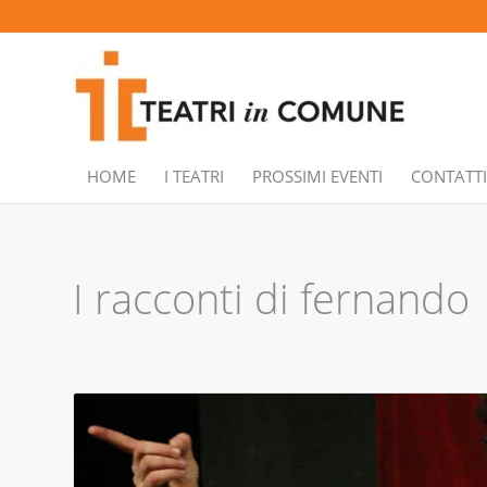
HOME
I TEATRI
PROSSIMI EVENTI
CONTATTI
I racconti di fernando 