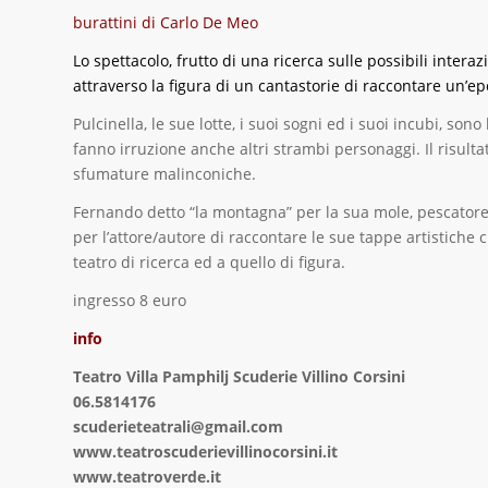
burattini di Carlo De Meo
Lo spettacolo, frutto di una ricerca sulle possibili interazio
attraverso la figura di un cantastorie di raccontare un’epo
Pulcinella, le sue lotte, i suoi sogni ed i suoi incubi, son
fanno irruzione anche altri strambi personaggi. Il risultat
sfumature malinconiche.
Fernando detto “la montagna” per la sua mole, pescatore 
per l’attore/autore di raccontare le sue tappe artistiche
teatro di ricerca ed a quello di figura.
ingresso 8 euro
info
Teatro Villa Pamphilj Scuderie Villino Corsini
06.5814176
scuderieteatrali@gmail.com
www.teatroscuderievillinocorsini.it
www.teatroverde.it