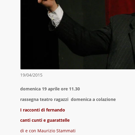
19/04/2015
domenica 19 aprile ore 11.30
rassegna teatro ragazzi domenica a colazione
I racconti di fernando
canti cunti e guarattelle
di e con Maurizio Stammati