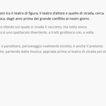
ni tra il teatro di figura, il teatro d’attore e quello di strada, cerca
ca, dagli anni prima del grande conflitto ai nostri giorni.
o lo sfondo sul quale si snoda il racconto, ma nella storia
o è uno spettacolo divertente, a tratti grottesco con, a volte,
e panettiere, personaggio realmente esistito, è anche il pretesto
 che, partendo dalla musica, approda prima al teatro di strada poi al