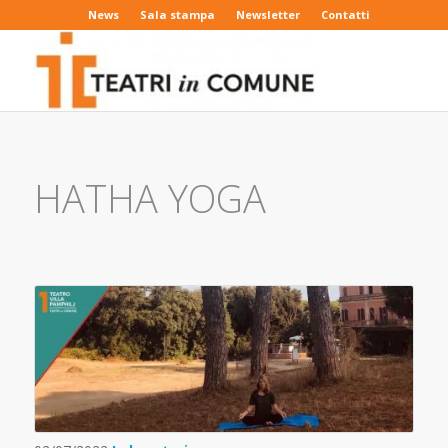
News
Sala stampa
Newsletter
Contatti
HATHA YOGA