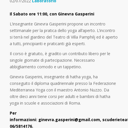
02/07/2022
Laboratorio
Il Sabato ore 11:00, con Ginevra Gasperini
L’insegnante Ginevra Gasperini propone un incontro
settimanale per la pratica dello yoga all’aperto. L’incontro
si terrà nel giardino del Teatro di Villa Pamphilj ed è aperto
a tutti, principianti e praticanti già esperti.
Il corso è gratuito, è gradito un contributo libero per le
singole giornate di partecipazione. Necessario
abbigliamento comodo e un tappetino.
Ginevra Gasperini, insegnante di hatha yoga, ha
conseguito il diploma quadriennale presso la Federazione
Mediterranea Yoga con il maestro Antonio Nuzzo. Da
oltre dieci anni tiene corsi per adulti e bambini di hatha
yoga in scuole e associazioni di Roma.
Per
informazioni: ginevra.gasperini@gmail.com, scuderietea
06/5814176.